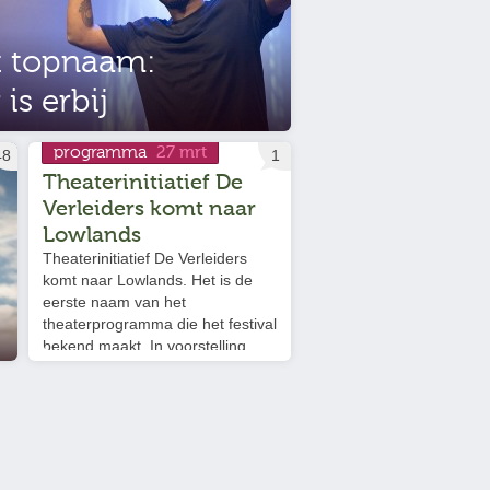
t topnaam:
is erbij
programma
27 mrt
48
1
Theaterinitiatief De
Verleiders komt naar
Lowlands
Theaterinitiatief De Verleiders
komt naar Lowlands. Het is de
eerste naam van het
theaterprogramma die het festival
bekend maakt. In voorstelling
‘Door De Bank Genomen’ stellen
De Verleiders de moraal van het
bankwezen aan de kaak.