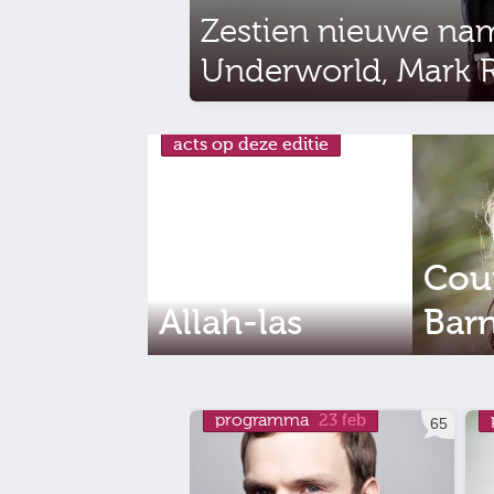
Zestien nieuwe nam
Underworld, Mark 
acts op deze editie
Cou
Allah-las
Barn
programma
23 feb
65