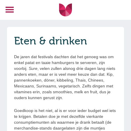
Eten & drinken
De jaren dat festivals dachten dat het genoeg was om
enkel patat en taaie hamburgers te serveren, zijn
voorbij.
Sure
, velen zullen alsnog drie dagen lang niets
anders eten, maar er is veel meer keuze dan dat. Kip,
pannenkoeken, döner, kibbeling, Thais, Chinees,
Mexicaans, Surinaams, vegetarisch. Zelfs dingen met
vitamines erin, zoals smoothies, melk en fruit, dus je
ouders kunnen gerust zijn.
Goedkoop is het niet, al is er voor ieder budget wel iets
te krijgen. Betalen doe je met dezelfde vierkante
consumptiemunten als waarmee je drank betaalt (de
merchandise-stands daargelaten zijn die muntjes