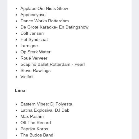
Applaus Om Niets Show
Appocalypso
Dance Works Rotterdam
De Grote Karaoke- En Datingshow
Dolf Jansen
Het Syndicaat
Lareigne
Op Sterk Water
Roué Verveer
Scapino Ballet Rotterdam - Pearl
Steve Rawlings
Vielfalt
Lima
Eastern Vibes: Dj Polyesta
Latina Explosiva: DJ Dab
Max Pashm
Off The Record
Paprika Korps
The Budos Band