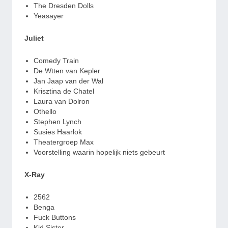
The Dresden Dolls
Yeasayer
Juliet
Comedy Train
De Wtten van Kepler
Jan Jaap van der Wal
Krisztina de Chatel
Laura van Dolron
Othello
Stephen Lynch
Susies Haarlok
Theatergroep Max
Voorstelling waarin hopelijk niets gebeurt
X-Ray
2562
Benga
Fuck Buttons
Kid Sister