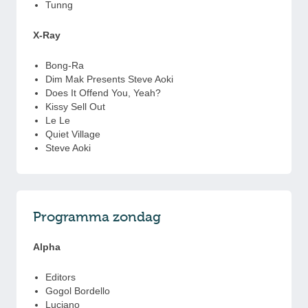
Tunng
X-Ray
Bong-Ra
Dim Mak Presents Steve Aoki
Does It Offend You, Yeah?
Kissy Sell Out
Le Le
Quiet Village
Steve Aoki
Programma zondag
Alpha
Editors
Gogol Bordello
Luciano