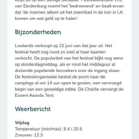
van Eerdenburg noemt het 'bedroevend' en baalt ervan
dat 'de mannen alleen uit het zwembad in de tuin in LA
komen om wat geld op te halen'.
Bijzonderheden
Lowlands verkoopt op 22 juni van dat jaar uit. Het
festival heeft nog nooit zo snel al haar kaarten
verkocht. De populariteit van het festival blijkt nog eens
op donderdagmiddag, als er rond het middaguur al
duizende popelende bezoekers voor de ingang staan.
De festivalorganisatie besluit de poort naar de
campings al om 14 uur open te gooien, een vervroegd
begin van een geweldige editie. De Charlie vervangt de
Essent Awards Tent.
Weerbericht
Vrijdag
Temperatuur (min/max): 8.4 / 20.6
Zonuren: 12.3