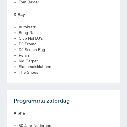
Tom Baxter
X-Ray
Autokratz
Bong-Ra
Club Nul DJ’s
DJ Promo
DJ Scotch Egg
Fenin
Kid Carpet
Slagsmalsklubben
The Shoes
Programma zaterdag
Alpha
50 Jaar Nederpop