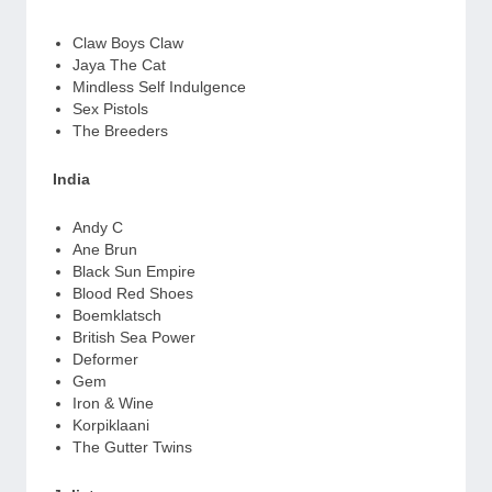
Claw Boys Claw
Jaya The Cat
Mindless Self Indulgence
Sex Pistols
The Breeders
India
Andy C
Ane Brun
Black Sun Empire
Blood Red Shoes
Boemklatsch
British Sea Power
Deformer
Gem
Iron & Wine
Korpiklaani
The Gutter Twins