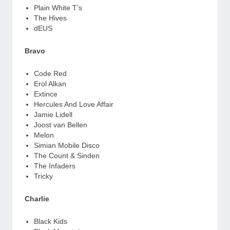
Plain White T’s
The Hives
dEUS
Bravo
Code Red
Erol Alkan
Extince
Hercules And Love Affair
Jamie Lidell
Joost van Bellen
Melon
Simian Mobile Disco
The Count & Sinden
The Infaders
Tricky
Charlie
Black Kids