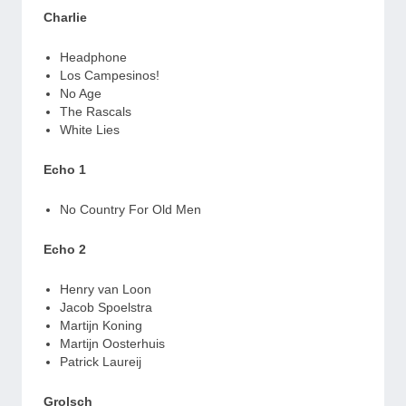
Charlie
Headphone
Los Campesinos!
No Age
The Rascals
White Lies
Echo 1
No Country For Old Men
Echo 2
Henry van Loon
Jacob Spoelstra
Martijn Koning
Martijn Oosterhuis
Patrick Laureij
Grolsch