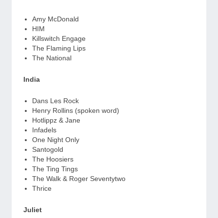
Amy McDonald
HIM
Killswitch Engage
The Flaming Lips
The National
India
Dans Les Rock
Henry Rollins (spoken word)
Hotlippz & Jane
Infadels
One Night Only
Santogold
The Hoosiers
The Ting Tings
The Walk & Roger Seventytwo
Thrice
Juliet