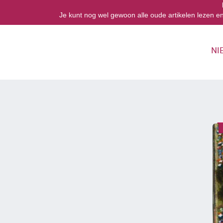
Je kunt nog wel gewoon alle oude artikelen lezen e
NI