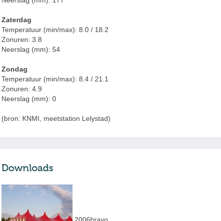
Neerslag (mm): 177
Zaterdag
Temperatuur (min/max): 8.0 / 18.2
Zonuren: 3.8
Neerslag (mm): 54
Zondag
Temperatuur (min/max): 8.4 / 21.1
Zonuren: 4.9
Neerslag (mm): 0
(bron:
KNMI, meetstation Lelystad)
Downloads
2006bravo