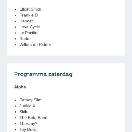
Elliott Smith
Frankie D
Hepcat
Love Cycle
Lx Pacific
Radar
Willem de Ridder
Programma zaterdag
Alpha
Fatboy Slim
Junkie XL
Skik
The Beta Band
Therapy?
Toy Dolls