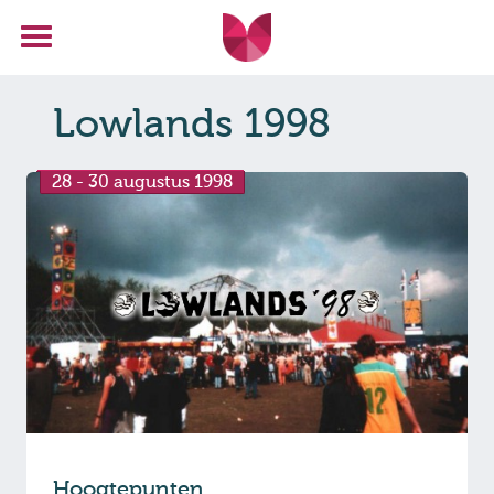
Lowlands 1998
28 - 30 augustus 1998
Hoogtepunten