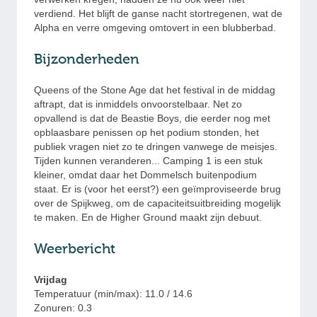
verdiend. Het blijft de ganse nacht stortregenen, wat de
Alpha en verre omgeving omtovert in een blubberbad.
Bijzonderheden
Queens of the Stone Age dat het festival in de middag
aftrapt, dat is inmiddels onvoorstelbaar. Net zo
opvallend is dat de Beastie Boys, die eerder nog met
opblaasbare penissen op het podium stonden, het
publiek vragen niet zo te dringen vanwege de meisjes.
Tijden kunnen veranderen... Camping 1 is een stuk
kleiner, omdat daar het Dommelsch buitenpodium
staat. Er is (voor het eerst?) een geïmproviseerde brug
over de Spijkweg, om de capaciteitsuitbreiding mogelijk
te maken. En de Higher Ground maakt zijn debuut.
Weerbericht
Vrijdag
Temperatuur (min/max): 11.0 / 14.6
Zonuren: 0.3