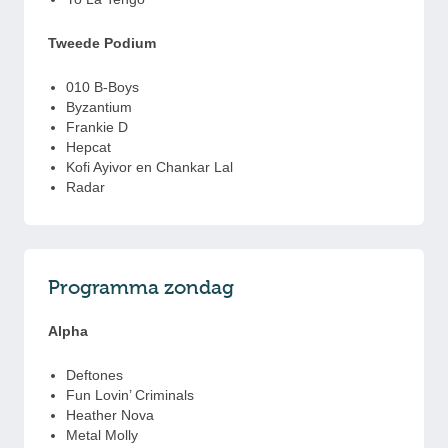
Tweede Podium
010 B-Boys
Byzantium
Frankie D
Hepcat
Kofi Ayivor en Chankar Lal
Radar
Programma zondag
Alpha
Deftones
Fun Lovin’ Criminals
Heather Nova
Metal Molly