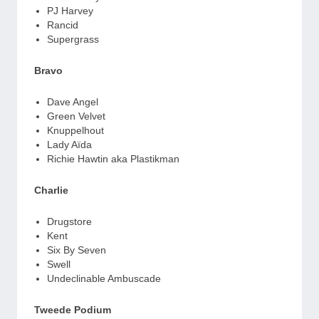
PJ Harvey
Rancid
Supergrass
Bravo
Dave Angel
Green Velvet
Knuppelhout
Lady Aïda
Richie Hawtin aka Plastikman
Charlie
Drugstore
Kent
Six By Seven
Swell
Undeclinable Ambuscade
Tweede Podium