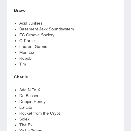
Bravo
Acid Junkies
Basement Jaxx Soundsystem
FC Groove Society
G-Force
Laurent Garnier
Mumtaz
Robob
Tim
Charlie
Add N To X
De Bossen
Drippin Honey
Lo-Lite
Rocket from the Crypt
Solex
The Ex
Yo La Tengo