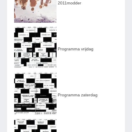
2011modder
Programma vrijdag
Programma zaterdag