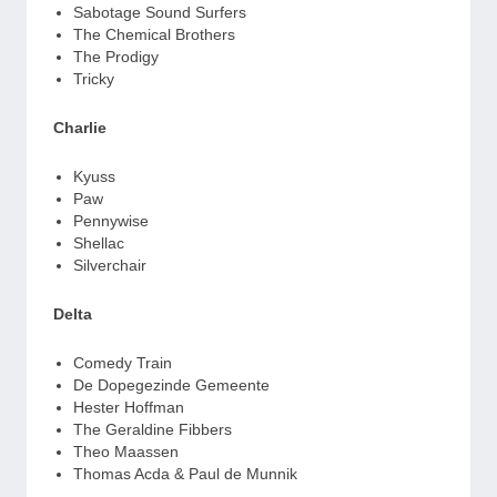
Sabotage Sound Surfers
The Chemical Brothers
The Prodigy
Tricky
Charlie
Kyuss
Paw
Pennywise
Shellac
Silverchair
Delta
Comedy Train
De Dopegezinde Gemeente
Hester Hoffman
The Geraldine Fibbers
Theo Maassen
Thomas Acda & Paul de Munnik