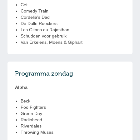
Cet
Comedy Train
Cordelia’s Dad
De Dulle Roeckers
Les Gitans du Rajasthan
Schudden voor gebruik
Van Erkelens, Moens & Giphart
Programma zondag
Alpha
Beck
Foo Fighters
Green Day
Radiohead
Riverdales
Throwing Muses