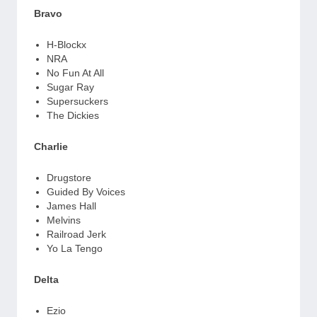
Bravo
H-Blockx
NRA
No Fun At All
Sugar Ray
Supersuckers
The Dickies
Charlie
Drugstore
Guided By Voices
James Hall
Melvins
Railroad Jerk
Yo La Tengo
Delta
Ezio