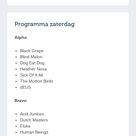
Programma zaterdag
Alpha
Black Grape
Blind Melon
Dog Eat Dog
Heather Nova
Sick Of It All
The Mutton Birds
dEUS
Bravo
Acid Junkies
Dutch Masters
Fluke
Human Beings