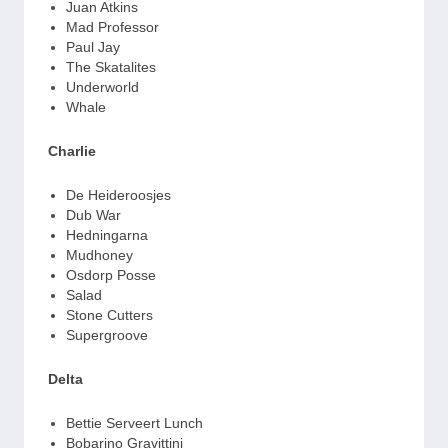
Juan Atkins
Mad Professor
Paul Jay
The Skatalites
Underworld
Whale
Charlie
De Heideroosjes
Dub War
Hedningarna
Mudhoney
Osdorp Posse
Salad
Stone Cutters
Supergroove
Delta
Bettie Serveert Lunch
Bobarino Gravittini