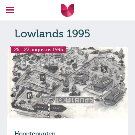
Lowlands 1995
25 - 27 augustus 1995
Hoogtepunten