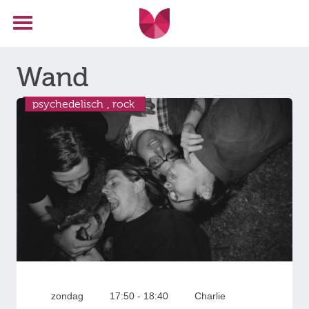
Wand
psychedelisch
,
rock
zondag
17:50 - 18:40
Charlie