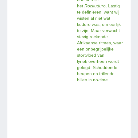
het
Rockuduro
. Lastig
te definiëren, want wij
wisten al niet wat
kuduro was, om eerlijk
te zijn, Maar verwacht
stevig rockende
Afrikaanse ritmes, waar
een onbegrijpelijke
stortvloed van
lyriek overheen wordt
gelegd. Schuddende
heupen en trillende
billen in no-time.