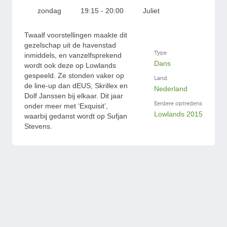
zondag
19:15 - 20:00
Juliet
Twaalf voorstellingen maakte dit
gezelschap uit de havenstad
Type
inmiddels, en vanzelfsprekend
Dans
wordt ook deze op Lowlands
gespeeld. Ze stonden vaker op
Land
de line-up dan dEUS, Skrillex en
Nederland
Dolf Janssen bij elkaar. Dit jaar
Eerdere optredens
onder meer met ‘Exquisit’,
Lowlands 2015
waarbij gedanst wordt op Sufjan
Stevens.