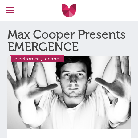
Max Cooper Presents
EMERGENCE
electronica
,
techno