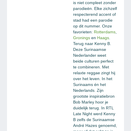
is niet compleet zonder
parodieën. Elke zichzelf
respecterend accent of
stad had een parodie
op dit nummer. Onze
favorieten:
Rotterdams
,
Gronings
en
Haags
.
Terug naar Kenny B.
Deze Surinaamse
Nederlander weet
beide culturen perfect
te combineren. Met
relaxte reggae zingt hij
over het leven. In het
Surinaams én het
Nederlands. Zijn
grootste inspiratiebron
Bob Marley hoor je
duidelijk terug. In RTL
Late Night werd Kenny
B zelfs de Surinaamse
André Hazes genoemd,