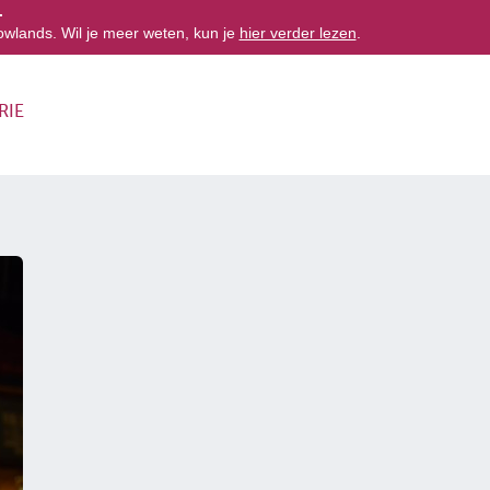
.
owlands. Wil je meer weten, kun je
hier verder lezen
.
RIE