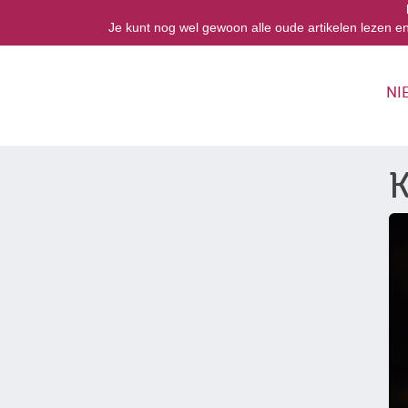
Je kunt nog wel gewoon alle oude artikelen lezen e
NI
K