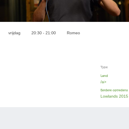
vrijdag
20:30 - 21:00
Romeo
Type
Land
/a>
Eerdere optredens
Lowlands 2015