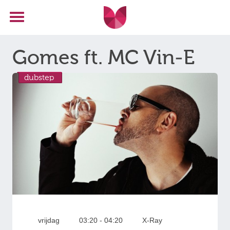
Gomes ft. MC Vin-E
dubstep
vrijdag
03:20 - 04:20
X-Ray