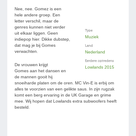
Nee, nee. Gomez is een
hele andere groep. Een
letter verschil, maar de
genres kunnen niet verder
Type
uit elkaar liggen. Geen
Muziek
indiepop hier. Dikke dubstep,
dat mag je bij Gomes
Land
verwachten.
Nederland
Eerdere optredens
De vrouwen krijgt
Lowlands 2015
Gomes aan het dansen en
de mannen gooit hij
snoeiharde platen om de oren. MC Vin-E is erbij om
alles te voorzien van een gelikte saus. In zijn rugzak
komt een berg ervaring in de UK Garage en grime
mee. Wij hopen dat Lowlands extra subwoofers heeft
besteld.