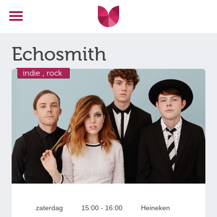
Echosmith
indie
,
rock
zaterdag
15:00 - 16:00
Heineken