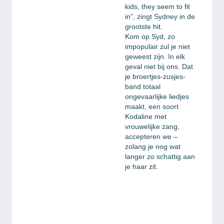
kids, they seem to fit
in”, zingt Sydney in de
grootste hit.
Kom op Syd, zo
impopulair zul je niet
geweest zijn. In elk
geval niet bij ons. Dat
je broertjes-zusjes-
band totaal
ongevaarlijke liedjes
maakt, een soort
Kodaline met
vrouwelijke zang,
accepteren we –
zolang je nog wat
langer zo schattig aan
je haar zit.