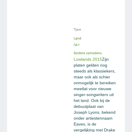
Type
Land
/a>
Eerdere optredens
Lowlands 2015
Zijn
platen gelden nog
steeds als klassiekers,
maar ook als schier
onmogelijk te bereiken
meetlat voor nieuwe
singer-songwriters uit
het land. Ook bij de
debuutplaat van
Joseph Lyons, bekend
onder artiestennaam
Eaves, is de
vergelijking met Drake