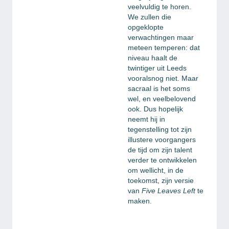
veelvuldig te horen.
We zullen die
opgeklopte
verwachtingen maar
meteen temperen: dat
niveau haalt de
twintiger uit Leeds
vooralsnog niet. Maar
sacraal is het soms
wel, en veelbelovend
ook. Dus hopelijk
neemt hij in
tegenstelling tot zijn
illustere voorgangers
de tijd om zijn talent
verder te ontwikkelen
om wellicht, in de
toekomst, zijn versie
van
Five Leaves Left
te
maken.