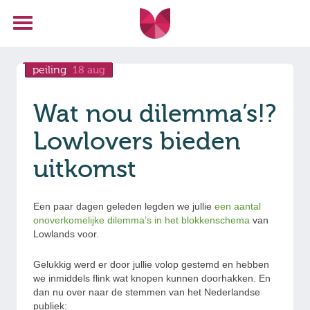
peiling
18 aug
Wat nou dilemma’s!?
Lowlovers bieden
uitkomst
Een paar dagen geleden legden we jullie
een aantal
onoverkomelijke dilemma’s in het blokkenschema
van
Lowlands voor.
Gelukkig werd er door jullie volop gestemd en hebben
we inmiddels flink wat knopen kunnen doorhakken. En
dan nu over naar de stemmen van het Nederlandse
publiek: