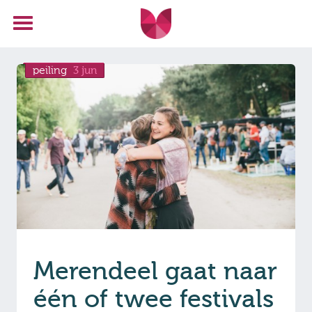
peiling
3 jun
Merendeel gaat naar
één of twee festivals