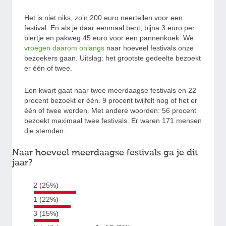
Het is niet niks, zo’n 200 euro neertellen voor een
festival. En als je daar eenmaal bent, bijna 3 euro per
biertje en pakweg 45 euro voor een pannenkoek. We
vroegen daarom onlangs
naar hoeveel festivals onze
bezoekers gaan. Uitslag: het grootste gedeelte bezoekt
er één of twee.
Een kwart gaat naar twee meerdaagse festivals en 22
procent bezoekt er één. 9 procent twijfelt nog of het er
één of twee worden. Met andere woorden: 56 procent
bezoekt maximaal twee festivals. Er waren 171 mensen
die stemden.
Naar hoeveel meerdaagse festivals ga je dit
jaar?
2 (25%)
1 (22%)
3 (15%)