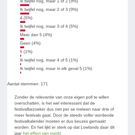
Ik twijfel nog, maar 1 of 2 (9%)
Ik twijfel nog, maar 2 of 3 (9%)
4 (5%)
Ik twijfel nog, maar 3 of 4 (5%)
Meer dan 5 (4%)
Geen (4%)
5 (1%)
Ik twijfel nog, maar 4 of 5 (1%)
Ik twijfel nog, maar in elk geval 5 (1%)
Aantal stemmen: 171
Zonder de relevantie van onze eigen poll te willen
overschatten, is het wel interessant dat de
festivalbezoeker dus niet per se meteen naar drie of
meer festivals gaat. Door de steeds voller wordende
festivalkalender moeten er dus keuzes gemaakt
worden. En het lijkt er sterk op dat Lowlands daar dit
jaar
het effect van merkt
.