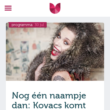
programma
30 jul
Nog één naampje
dan: Kovacs komt