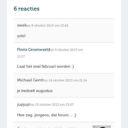
6 reacties
swek
op 8 oktober 2013 om 15:24
yolo!
Floris Groeneveld
op 9 oktober 2013 om
11:17
Laat het snel februari worden :)
Michael Gerrit
op 14 oktober 2013 om 21:14
je bedoelt augustus
jupjup!
op 15 oktober 2013 om 23:07
Hee zeg, jongens, dat forum… ;)