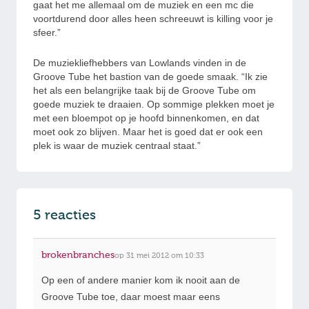
gaat het me allemaal om de muziek en een mc die
voortdurend door alles heen schreeuwt is killing voor je
sfeer.”
De muziekliefhebbers van Lowlands vinden in de
Groove Tube het bastion van de goede smaak. “Ik zie
het als een belangrijke taak bij de Groove Tube om
goede muziek te draaien. Op sommige plekken moet je
met een bloempot op je hoofd binnenkomen, en dat
moet ook zo blijven. Maar het is goed dat er ook een
plek is waar de muziek centraal staat.”
5 reacties
brokenbranches
op 31 mei 2012 om 10:33
Op een of andere manier kom ik nooit aan de
Groove Tube toe, daar moest maar eens