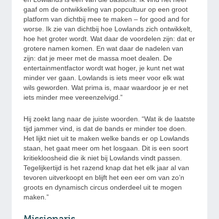
gaaf om de ontwikkeling van popcultuur op een groot
platform van dichtbij mee te maken – for good and for
worse. Ik zie van dichtbij hoe Lowlands zich ontwikkelt,
hoe het groter wordt. Wat daar de voordelen zijn: dat er
grotere namen komen. En wat daar de nadelen van
zijn: dat je meer met de massa moet dealen. De
entertainmentfactor wordt wat hoger, je kunt net wat
minder ver gaan. Lowlands is iets meer voor elk wat
wils geworden. Wat prima is, maar waardoor je er net
iets minder mee vereenzelvigd.”
Hij zoekt lang naar de juiste woorden. “Wat ik de laatste
tijd jammer vind, is dat de bands er minder toe doen.
Het lijkt niet uit te maken welke bands er op Lowlands
staan, het gaat meer om het losgaan. Dit is een soort
kritiekloosheid die ik niet bij Lowlands vindt passen.
Tegelijkertijd is het razend knap dat het elk jaar al van
tevoren uitverkoopt en blijft het een eer om van zo’n
groots en dynamisch circus onderdeel uit te mogen
maken.”
Missionaris