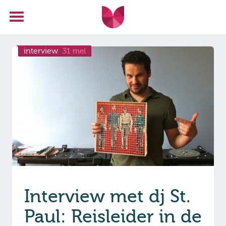
interview
31 mei
Interview met dj St.
Paul: Reisleider in de