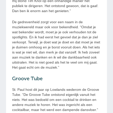
mij stond Tim Knol op een onhandige manier het
publiek te dirigeren. Het ontstond gewoon, dat is gaaf.
Dan ben ik enorm aan het genieten.”
De gedrevenheid zorgt voor een naam in de
muziekwereld maar ook voor bekendheid. “Omdat je
wat bekender wordt, moet je je ook verhouden tot de
spotlights. En ik had eerst het gevoel dat je dan je ziel
verkoopt. Terwijl, je doet wat je doet en dat moet je met
je duimen omhoog en je borst vooruit doen. Als het iets
is wat je niet wil, dan merk je dat vanzelf. Ik heb zoveel
aan muziek te danken en ik wil die dankbaarheid ook
uitstralen. Het is niet goed als het te veel om mij gaat.
Het gaat echt om de muziek.”
Groove Tube
St. Paul host dit jaar op Lowlands wederom de Groove
Tube. “De Groove Tube ontstond eigenlijk vanuit het
niets. Het was bedoeld om een cocktail te drinken en
andere muziek te horen. Het was ingericht als een
cocktailbar, maar het werd een dampende dansvloer.”