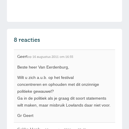
8 reacties
Geert
op 16 augustus 2011 om 16:55
Beste heer Van Eerdenburg,
Wilt u zich a.u.b. op het festival
concentreren en ophouden met dit onzinnige
politieke gewauwel?
Ga in de politiek als je graag dit soort statements
wilt maken, maar misbruik Lowlands daar niet voor.
Gr Geert