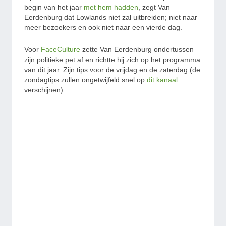
begin van het jaar
met hem hadden
, zegt Van
Eerdenburg dat Lowlands niet zal uitbreiden; niet naar
meer bezoekers en ook niet naar een vierde dag.
Voor
FaceCulture
zette Van Eerdenburg ondertussen
zijn politieke pet af en richtte hij zich op het programma
van dit jaar. Zijn tips voor de vrijdag en de zaterdag (de
zondagtips zullen ongetwijfeld snel op
dit kanaal
verschijnen):